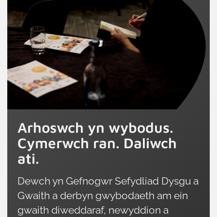
Arhoswch yn wybodus.
Cymerwch ran. Daliwch
ati.
Dewch yn Gefnogwr Sefydliad Dysgu a
Gwaith a derbyn gwybodaeth am ein
gwaith diweddaraf, newyddion a