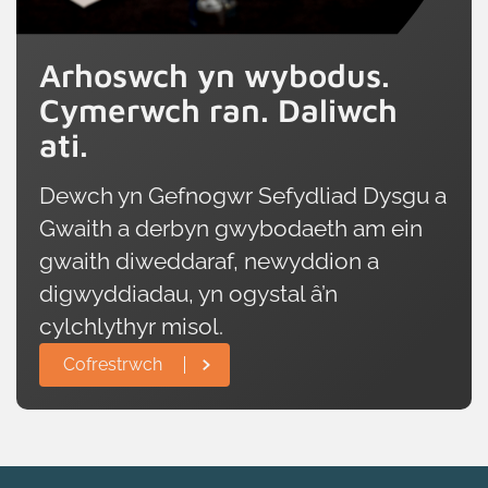
Arhoswch yn wybodus.
Cymerwch ran. Daliwch
ati.
Dewch yn Gefnogwr Sefydliad Dysgu a
Gwaith a derbyn gwybodaeth am ein
gwaith diweddaraf, newyddion a
digwyddiadau, yn ogystal â’n
cylchlythyr misol.
Cofrestrwch