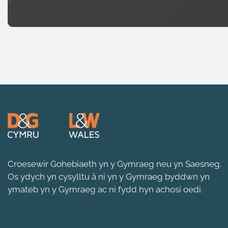
Croesewir Gohebiaeth yn y Gymraeg neu yn Saesneg.
Os ydych yn cysylltu â ni yn y Gymraeg byddwn yn
ymateb yn y Gymraeg ac ni fydd hyn achosi oedi.