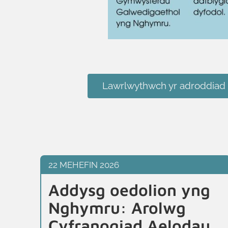
Lawrlwythwch yr adroddiad 
22 MEHEFIN 2026
Addysg oedolion yng
Nghymru: Arolwg
Cyfranogiad Aelodau