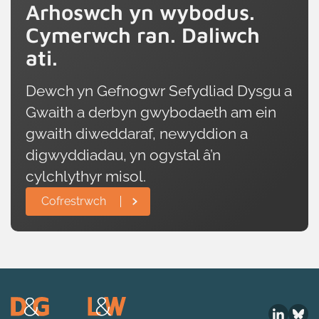
Arhoswch yn wybodus.
Cymerwch ran. Daliwch
ati.
Dewch yn Gefnogwr Sefydliad Dysgu a
Gwaith a derbyn gwybodaeth am ein
gwaith diweddaraf, newyddion a
digwyddiadau, yn ogystal â’n
cylchlythyr misol.
Cofrestrwch