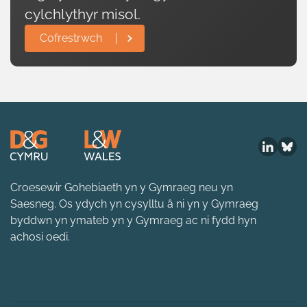
cylchlythyr misol.
Cofrestrwch
Croesewir Gohebiaeth yn y Gymraeg neu yn
Saesneg. Os ydych yn cysylltu â ni yn y Gymraeg
byddwn yn ymateb yn y Gymraeg ac ni fydd hyn
achosi oedi.